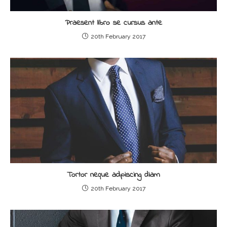
Praesent libro se cursus ante
20th February 2017
Tortor neque adpiscing diam
20th February 2017