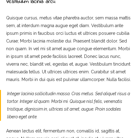
Vestibulum lacinia arcu
Quisque cursus, metus vitae pharetra auctor, sem massa mattis
sem, at interdum magna augue eget diam. Vestibulum ante
ipsum primis in faucibus orci luctus et ultrices posuere cubilia
Curae; Morbi lacinia molestie dui. Praesent blandit dolor. Sed
non quam. In vel mi sit amet augue congue elementum. Morbi
in ipsum sit amet pede facilisis laoreet. Donec lacus nunc,
viverra nec, blandit vel, egestas et, augue. Vestibulum tincidunt
malesuada tellus. Ut ultrices ultrices enim. Curabitur sit amet
mauris. Morbi in dui quis est pulvinar ullamcorper. Nulla facilisi.
Integer lacinia sollicitudin massa. Cras metus. Sed aliquet risus a
tortor. Integer id quam. Morbi mi. Quisque nisl felis, venenatis
tristique, dignissim in, ultrices sit amet, augue. Proin sodales
libero eget ante.
Aenean lectus elit, fermentum non, convallis id, sagittis at,