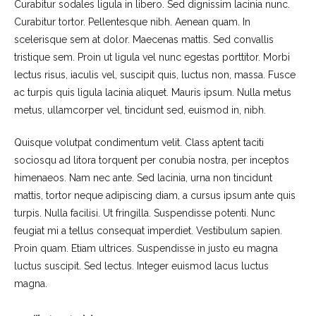
Curabitur sodales ligula in libero. Sed dignissim lacinia nunc.
Curabitur tortor. Pellentesque nibh. Aenean quam. In
scelerisque sem at dolor. Maecenas mattis. Sed convallis
tristique sem. Proin ut ligula vel nunc egestas porttitor. Morbi
lectus risus, iaculis vel, suscipit quis, luctus non, massa. Fusce
ac turpis quis ligula lacinia aliquet. Mauris ipsum. Nulla metus
metus, ullamcorper vel, tincidunt sed, euismod in, nibh.
Quisque volutpat condimentum velit. Class aptent taciti
sociosqu ad litora torquent per conubia nostra, per inceptos
himenaeos. Nam nec ante. Sed lacinia, urna non tincidunt
mattis, tortor neque adipiscing diam, a cursus ipsum ante quis
turpis. Nulla facilisi. Ut fringilla. Suspendisse potenti. Nunc
feugiat mi a tellus consequat imperdiet. Vestibulum sapien.
Proin quam. Etiam ultrices. Suspendisse in justo eu magna
luctus suscipit. Sed lectus. Integer euismod lacus luctus
magna.