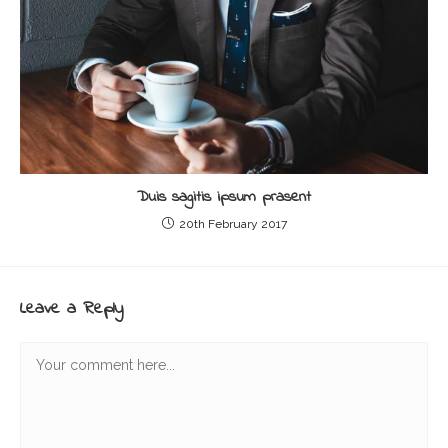
Duis sagitis ipsum prasent
20th February 2017
Leave a Reply
Comment