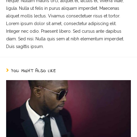
neque. Nullam mauris orci, aliquet et, iaculis et, viverra vitae,
ligula. Nulla ut felis in purus aliquam imperdiet. Maecenas
aliquet mollis lectus. Vivamus consectetuer risus et tortor.
Lorem ipsum dolor sit amet, consectetur adipiscing elit.
Integer nec odio. Praesent libero. Sed cursus ante dapibus
diam. Sed nisi. Nulla quis sem at nibh elementum imperdiet.
Duis sagittis ipsum.
YOU MIGHT ALSO LIKE