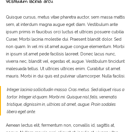
Vestibulum lacinia arcu
Quisque cursus, metus vitae pharetra auctor, sem massa mattis
sem, at interdum magna augue eget diam. Vestibulum ante
ipsum primis in faucibus orci luctus et ultrices posuere cubilia
Curae; Morbi lacinia molestie dui. Praesent blandit dolor. Sed
non quam. In vel mi sit amet augue congue elementum. Morbi
in ipsum sit amet pede facilisis laoreet. Donec lacus nunc,
viverra nec, blandit vel, egestas et, augue. Vestibulum tincidunt
malesuada tellus. Ut ultrices ultrices enim. Curabitur sit amet
mauris. Morbi in dui quis est pulvinar ullamcorper. Nulla facilisi.
Integer lacinia sollicitudin massa. Cras metus. Sed aliquet risus a
tortor. Integer id quam. Morbi mi. Quisque nisl felis, venenatis
tristique, dignissim in, ultrices sit amet, augue. Proin sodales
libero eget ante.
Aenean lectus elit, fermentum non, convallis id, sagittis at,