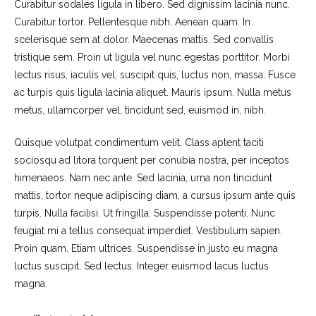
Curabitur sodales ligula in libero. Sed dignissim lacinia nunc.
Curabitur tortor. Pellentesque nibh. Aenean quam. In
scelerisque sem at dolor. Maecenas mattis. Sed convallis
tristique sem. Proin ut ligula vel nunc egestas porttitor. Morbi
lectus risus, iaculis vel, suscipit quis, luctus non, massa. Fusce
ac turpis quis ligula lacinia aliquet. Mauris ipsum. Nulla metus
metus, ullamcorper vel, tincidunt sed, euismod in, nibh.
Quisque volutpat condimentum velit. Class aptent taciti
sociosqu ad litora torquent per conubia nostra, per inceptos
himenaeos. Nam nec ante. Sed lacinia, urna non tincidunt
mattis, tortor neque adipiscing diam, a cursus ipsum ante quis
turpis. Nulla facilisi. Ut fringilla. Suspendisse potenti. Nunc
feugiat mi a tellus consequat imperdiet. Vestibulum sapien.
Proin quam. Etiam ultrices. Suspendisse in justo eu magna
luctus suscipit. Sed lectus. Integer euismod lacus luctus
magna.