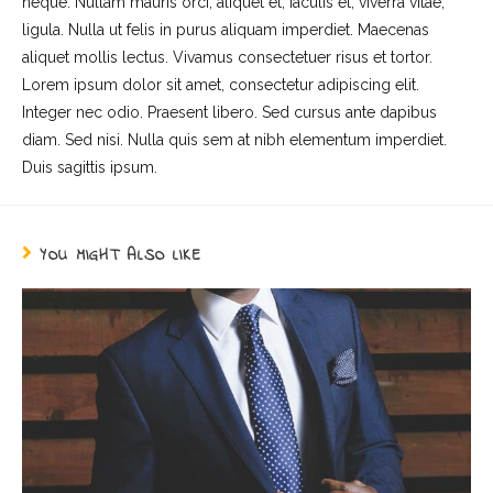
neque. Nullam mauris orci, aliquet et, iaculis et, viverra vitae,
ligula. Nulla ut felis in purus aliquam imperdiet. Maecenas
aliquet mollis lectus. Vivamus consectetuer risus et tortor.
Lorem ipsum dolor sit amet, consectetur adipiscing elit.
Integer nec odio. Praesent libero. Sed cursus ante dapibus
diam. Sed nisi. Nulla quis sem at nibh elementum imperdiet.
Duis sagittis ipsum.
YOU MIGHT ALSO LIKE